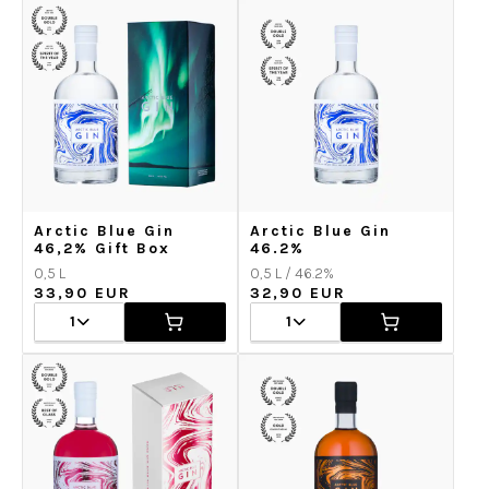
Arctic Blue Gin
Arctic Blue Gin
46,2% Gift Box
46.2%
0,5 L
0,5 L / 46.2%
33,90 EUR
32,90 EUR
1
1