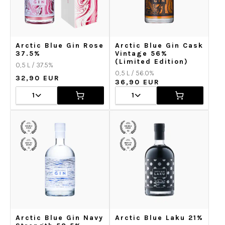
Arctic Blue Gin Rose
Arctic Blue Gin Cask
37.5%
Vintage 56%
(Limited Edition)
0,5 L / 37.5%
0,5 L / 56.0%
32,90 EUR
36,90 EUR
1
1
Arctic Blue Gin Navy
Arctic Blue Laku 21%