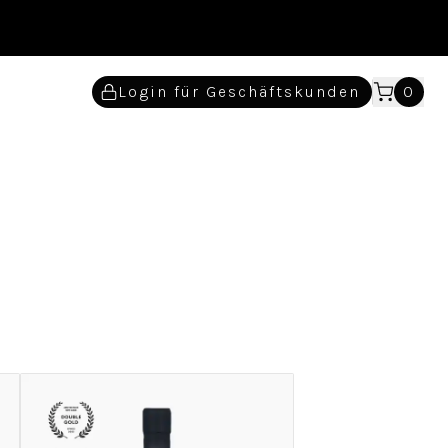
Login für Geschäftskunden
0