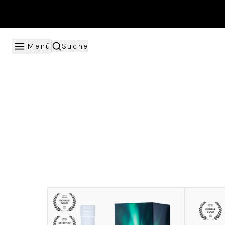
Menü
Suche