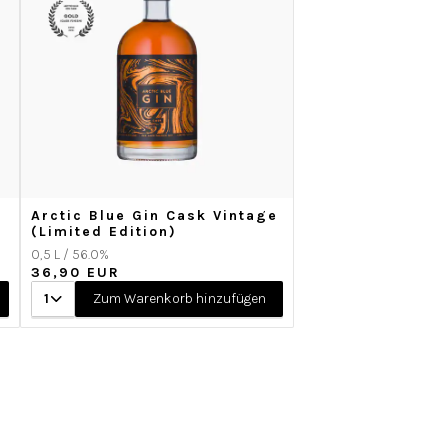
Arctic Blue Gin Cask Vintage
(Limited Edition)
0,5 L / 56.0%
36,90 EUR
1
Zum Warenkorb hinzufügen