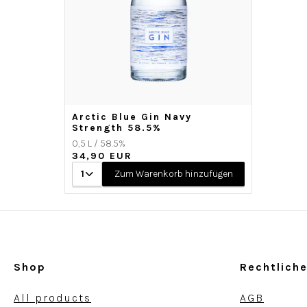
Arctic Blue Gin Navy
Strength 58.5%
0,5 L / 58.5%
34,90 EUR
1
Zum Warenkorb hinzufügen
Shop
Rechtlich
All products
AGB