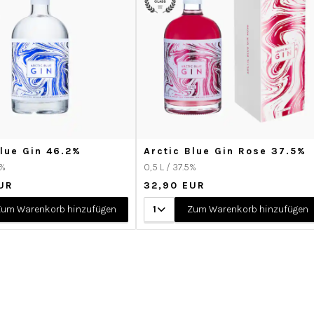
Blue Gin 46.2%
Arctic Blue Gin Rose 37.5%
2%
0,5 L / 37.5%
UR
32,90 EUR
um Warenkorb hinzufügen
1
Zum Warenkorb hinzufügen