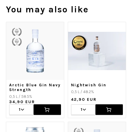
You may also like
Arctic Blue Gin Navy
Nightwish Gin
Strength
0,5 L / 48.2%
0,5 L / 58.5%
42,90 EUR
34,90 EUR
1
1