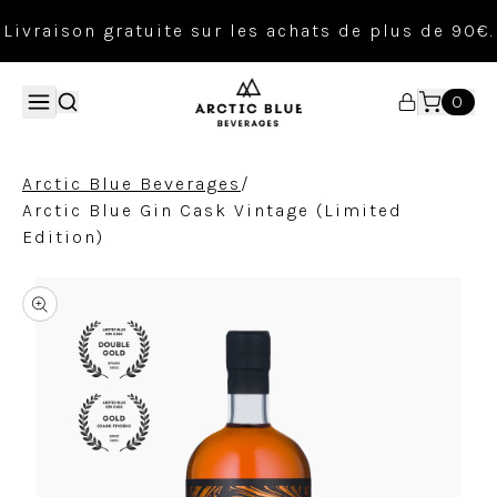
Livraison gratuite sur les achats de plus de 90€.
0
/
Arctic Blue Beverages
Arctic Blue Gin Cask Vintage (Limited
Edition)