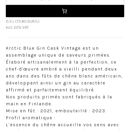
0,5 L (73,80 EUR/L)
Incl. 20% VAT
Arctic Blue Gin Cask Vintage est un
assemblage unique de saveurs primées.
Élaboré artisanalement à la perfection, ce
chef-d'œuvre ambré a vieilli pendant deux
ans dans des fûts de chêne blanc américain,
développant ainsi un gin au caractère
affirmé et parfaitement équilibré.
Nos produits primés sont fabriqués à la
main en Finlande.
Mise en fût : 2021, embouteillé : 2023.
Profil aromatique :
L’essence du chêne accueille vos sens avec