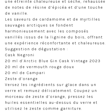
une étreinte chaleureuse et sèche, rehaussée
de notes de résine d’épicéa et d’une touche
de vanille.
Les saveurs de cardamome et de myrtilles
sauvages arctiques se fondent
harmonieusement avec les composés
vanillés issus de la lignine du bois, offrant
une expérience réconfortante et chaleureuse.
Suggestion de dégustation :
Cask Negroni
20 ml d’Arctic Blue Gin Cask Vintage 2023
20 ml de vermouth rouge doux
20 ml de Campari
Zeste d’orange
Versez les ingrédients sur glace dans un
verre et remuez délicatement. Coupez un
morceau de zeste d’orange, pressez les
huiles essentielles au-dessus du verre et
utilisez le zeste comme garniture.