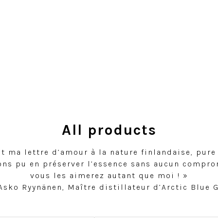
All products
t ma lettre d’amour à la nature finlandaise, pure 
ons pu en préserver l’essence sans aucun compro
vous les aimerez autant que moi ! »
Asko Ryynänen, Maître distillateur d’Arctic Blue 