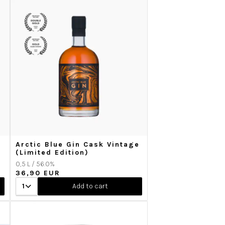
Arctic Blue Gin Cask Vintage
(Limited Edition)
0,5 L / 56.0%
36,90 EUR
1
Add to cart