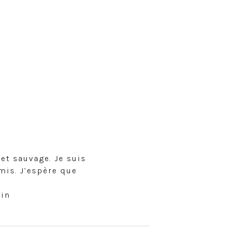
et sauvage. Je suis
mis. J’espère que
Gin