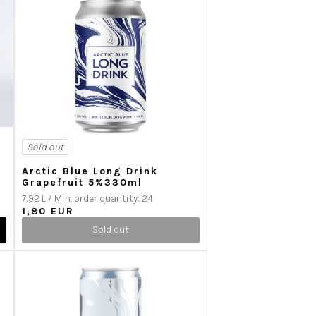
Sold out
Arctic Blue Long Drink
Grapefruit 5%330ml
7,92 L / Min. order quantity: 24
1,80 EUR
Sold out