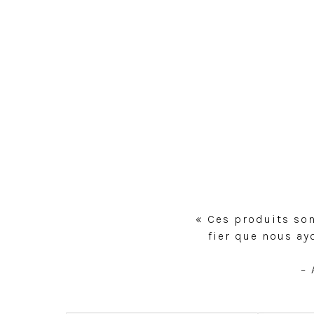
« Ces produits son
fier que nous ay
– 